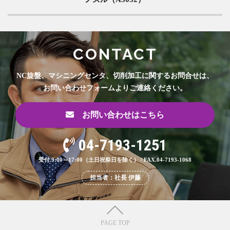
CONTACT
NC旋盤、マシニングセンタ、切削加工に関するお問合せは、
お問い合わせフォームよりご連絡ください。
お問い合わせはこちら
04-7193-1251
受付.9:00～17:00（土日祝祭日を除く） / FAX.04-7193-1068
担当者：社長 伊藤
PAGE TOP