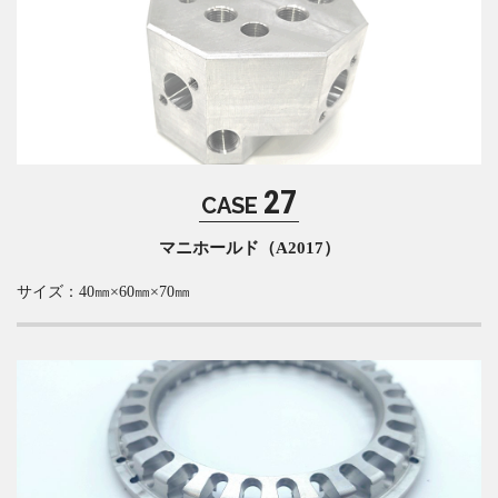
アルミ（Al）
27
CASE
マニホールド（A2017）
サイズ：40㎜×60㎜×70㎜
アルミ（Al）