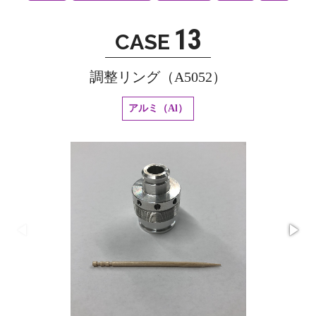
13
CASE
調整リング（A5052）
アルミ（Al）