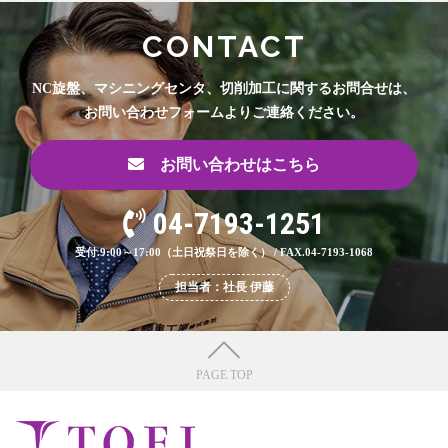
CONTACT
NC旋盤、マシニングセンタ、切削加工に関するお問合せは、
お問い合わせフォームよりご連絡ください。
お問い合わせはこちら
04-7193-1251
受付.9:00～17:00（土日祝祭日を除く） / FAX.04-7193-1068
担当者：社長 伊藤
PAGE TOP