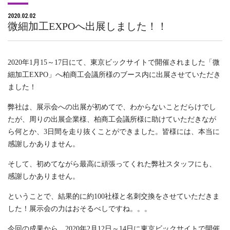
2020.02.02
微細加工EXPOへ出展しました！！
2020年1月15～17日にて、東京ビックサイトで開催されました「微
細加工EXPO」へ柏商工会議所様のブース内に出展させていただき
ました！
弊社は、展示会への出展が初めてで、わからないことだらけでし
たが、周りの出展企業様、柏商工会議所様に助けていただきなが
ら何とか、3日間を走り抜くことができました。皆様には、本当に
感謝しかありません。
そして、初めてながら最高に頑張ってくれた弊社スタッフにも、
感謝しかありません。
ということで、結果的に約100社様と名刺交換をさせていただきま
した！展示会の力はおそるべしですね。。。
今回の成果から、2020年2月12日～14日に東京ビックサイトで開催