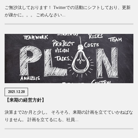
ご無沙汰しております！ Twitterでの活動にシフトしており、更新
が疎かに。。。 ごめんなさい...
2021.12.20
【来期の経営方針】
決算まで2か月と少し。 そろそろ、来期の計画を立てていかねばな
りません。 計画を立てるにも、社員...